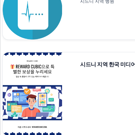
시드니 지역 병원
시드니 지역 한국 미디