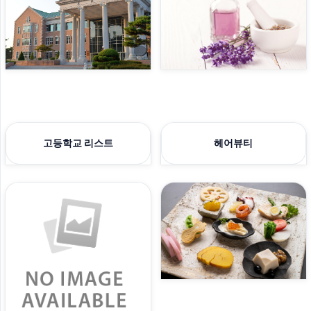
고등학교 리스트
헤어뷰티