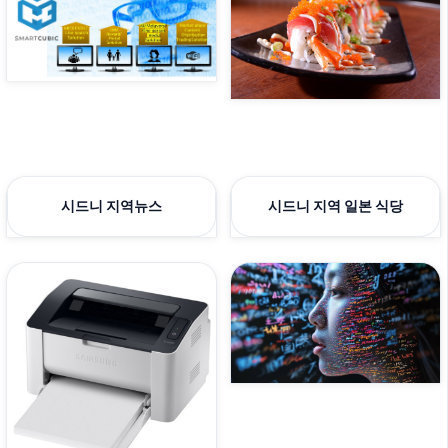
시드니 지역뉴스
시드니 지역 일본 식당