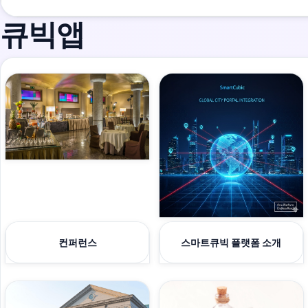
큐빅앱
컨퍼런스
스마트큐빅 플랫폼 소개