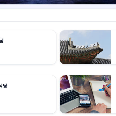
식당
식당