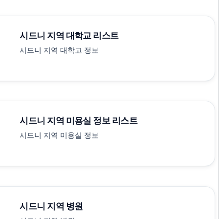
시드니 지역 대학교 리스트
시드니 지역 대학교 정보
시드니 지역 미용실 정보 리스트
시드니 지역 미용실 정보
시드니 지역 병원