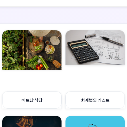
베트남 식당
회계법인 리스트