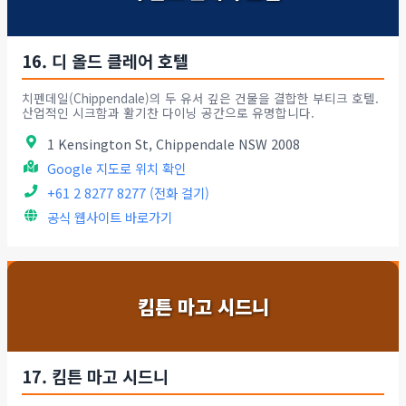
16. 디 올드 클레어 호텔
치펜데일(Chippendale)의 두 유서 깊은 건물을 결합한 부티크 호텔.
산업적인 시크함과 활기찬 다이닝 공간으로 유명합니다.
1 Kensington St, Chippendale NSW 2008
Google 지도로 위치 확인
+61 2 8277 8277 (전화 걸기)
공식 웹사이트 바로가기
킴튼 마고 시드니
17. 킴튼 마고 시드니