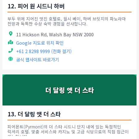
12. 피어 원 시드니 하버
부두 위에 지어진 멋진 호텔로, 월시 베이, 하버 브릿지의 파노라마
전망과 독특한 수상 숙박 경험을 선사합니다.
11 Hickson Rd, Walsh Bay NSW 2000
Google 지도로 위치 확인
+61 2 8298 9999 (전화 걸기)
공식 웹사이트 바로가기
더 달링 앳 더 스타
13. 더 달링 앳 더 스타
피어몬트(Pyrmont)의 더 스타 시드니 단지 내에 있는 독점적인
럭셔리 호텔. 맞춤 서비스와 카지노 및 고급 식당으로의 직접 접근이
가능합니다.