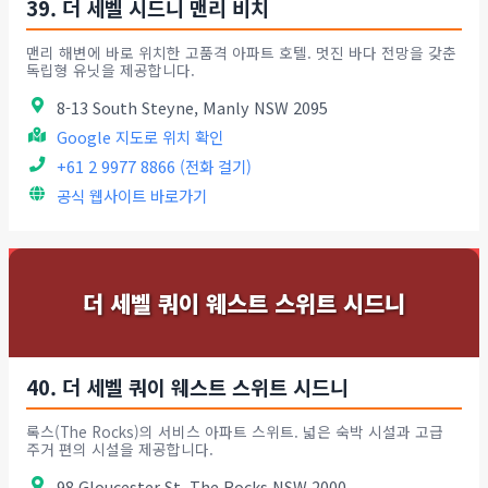
39. 더 세벨 시드니 맨리 비치
맨리 해변에 바로 위치한 고품격 아파트 호텔. 멋진 바다 전망을 갖춘
독립형 유닛을 제공합니다.
8-13 South Steyne, Manly NSW 2095
Google 지도로 위치 확인
+61 2 9977 8866 (전화 걸기)
공식 웹사이트 바로가기
더 세벨 쿼이 웨스트 스위트 시드니
40. 더 세벨 쿼이 웨스트 스위트 시드니
록스(The Rocks)의 서비스 아파트 스위트. 넓은 숙박 시설과 고급
주거 편의 시설을 제공합니다.
98 Gloucester St, The Rocks NSW 2000