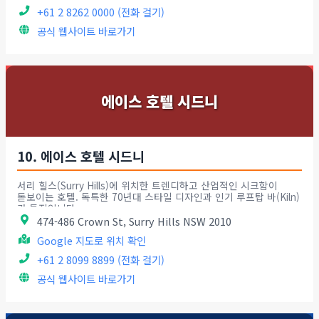
+61 2 8262 0000 (전화 걸기)
공식 웹사이트 바로가기
에이스 호텔 시드니
10. 에이스 호텔 시드니
서리 힐스(Surry Hills)에 위치한 트렌디하고 산업적인 시크함이
돋보이는 호텔. 독특한 70년대 스타일 디자인과 인기 루프탑 바(Kiln)
가 특징입니다.
474-486 Crown St, Surry Hills NSW 2010
Google 지도로 위치 확인
+61 2 8099 8899 (전화 걸기)
공식 웹사이트 바로가기