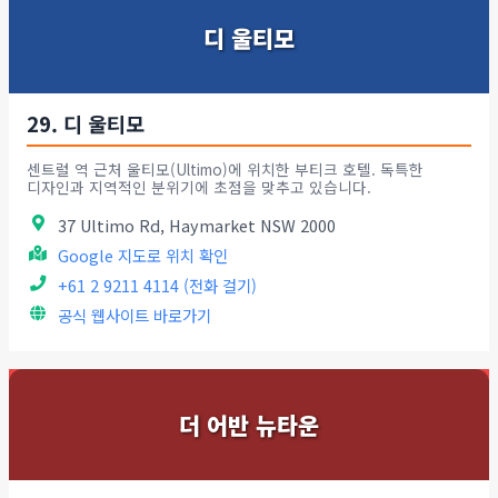
디 울티모
29. 디 울티모
센트럴 역 근처 울티모(Ultimo)에 위치한 부티크 호텔. 독특한
디자인과 지역적인 분위기에 초점을 맞추고 있습니다.
37 Ultimo Rd, Haymarket NSW 2000
Google 지도로 위치 확인
+61 2 9211 4114 (전화 걸기)
공식 웹사이트 바로가기
더 어반 뉴타운