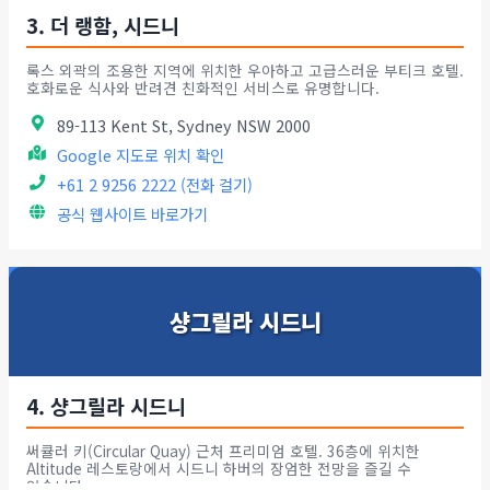
3. 더 랭함, 시드니
록스 외곽의 조용한 지역에 위치한 우아하고 고급스러운 부티크 호텔.
호화로운 식사와 반려견 친화적인 서비스로 유명합니다.
89-113 Kent St, Sydney NSW 2000
Google 지도로 위치 확인
+61 2 9256 2222 (전화 걸기)
공식 웹사이트 바로가기
샹그릴라 시드니
4. 샹그릴라 시드니
써큘러 키(Circular Quay) 근처 프리미엄 호텔. 36층에 위치한
Altitude 레스토랑에서 시드니 하버의 장엄한 전망을 즐길 수
있습니다.