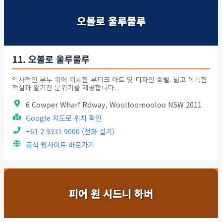
오볼로 울루물루
11. 오볼로 울루물루
역사적인 부두 위에 위치한 부티크 아트 및 디자인 호텔. 넓고 독특한
객실과 활기찬 분위기를 제공합니다.
6 Cowper Wharf Rdway, Woolloomooloo NSW 2011
Google 지도로 위치 확인
+61 2 9331 9000 (전화 걸기)
공식 웹사이트 바로가기
피어 원 시드니 하버