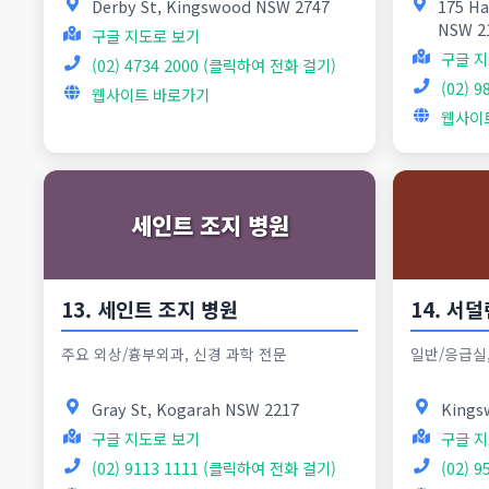
Derby St, Kingswood NSW 2747
175 H
NSW 2
구글 지도로 보기
구글 지
(02) 4734 2000 (클릭하여 전화 걸기)
(02) 
웹사이트 바로가기
웹사이
세인트 조지 병원
13. 세인트 조지 병원
14. 서
주요 외상/흉부외과, 신경 과학 전문
일반/응급실,
Gray St, Kogarah NSW 2217
Kings
구글 지도로 보기
구글 지
(02) 9113 1111 (클릭하여 전화 걸기)
(02) 