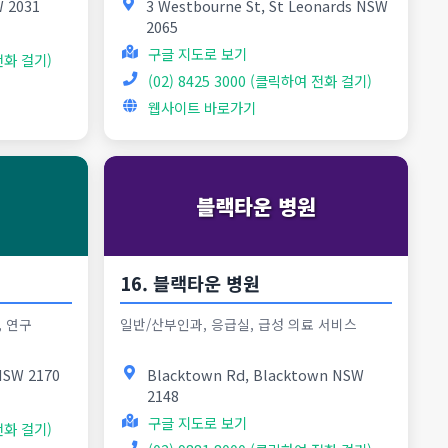
W 2031
3 Westbourne St, St Leonards NSW
2065
구글 지도로 보기
 전화 걸기)
(02) 8425 3000 (클릭하여 전화 걸기)
웹사이트 바로가기
블랙타운 병원
16. 블랙타운 병원
, 연구
일반/산부인과, 응급실, 급성 의료 서비스
 NSW 2170
Blacktown Rd, Blacktown NSW
2148
구글 지도로 보기
 전화 걸기)