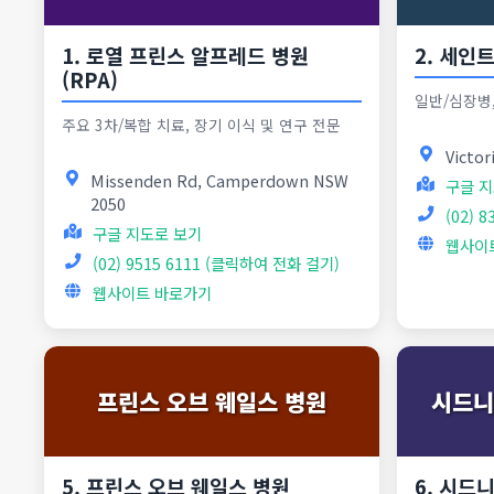
1. 로열 프린스 알프레드 병원
2. 세인
(RPA)
일반/심장병,
주요 3차/복합 치료, 장기 이식 및 연구 전문
Victor
Missenden Rd, Camperdown NSW
구글 지
2050
(02) 
구글 지도로 보기
웹사이
(02) 9515 6111 (클릭하여 전화 걸기)
웹사이트 바로가기
프린스 오브 웨일스 병원
시드니
5. 프린스 오브 웨일스 병원
6. 시드