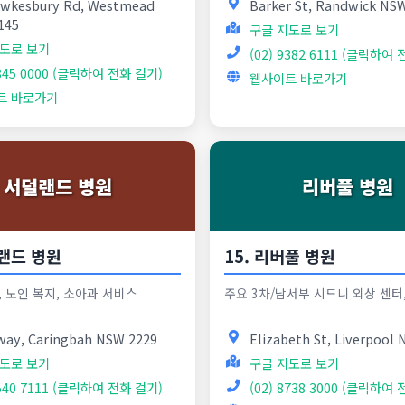
awkesbury Rd, Westmead
Barker St, Randwick NS
145
구글 지도로 보기
도로 보기
(02) 9382 6111 (클릭하여
9845 0000 (클릭하여 전화 걸기)
웹사이트 바로가기
트 바로가기
서덜랜드 병원
리버풀 병원
덜랜드 병원
15. 리버풀 병원
 노인 복지, 소아과 서비스
주요 3차/남서부 시드니 외상 센터
way, Caringbah NSW 2229
Elizabeth St, Liverpool
도로 보기
구글 지도로 보기
9540 7111 (클릭하여 전화 걸기)
(02) 8738 3000 (클릭하여