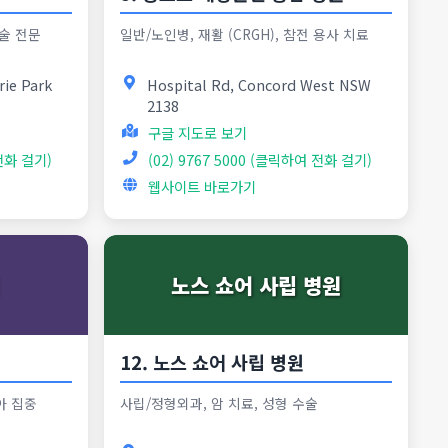
수술 전문
일반/노인병, 재활 (CRGH), 참전 용사 치료
rie Park
Hospital Rd, Concord West NSW
2138
구글 지도로 보기
 전화 걸기)
(02) 9767 5000 (클릭하여 전화 걸기)
웹사이트 바로가기
노스 쇼어 사립 병원
12. 노스 쇼어 사립 병원
아 집중
사립/정형외과, 암 치료, 성형 수술