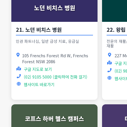
노던 비치스 병원
21. 노던 비치스 병원
22. 왕
민관 파트너십, 일반 급성 치료, 응급실
전문의 재활/
재활
105 Frenchs Forest Rd W, Frenchs
227 M
Forest NSW 2086
구글 지
구글 지도로 보기
(02) 
(02) 9105 5000 (클릭하여 전화 걸기)
웹사이
웹사이트 바로가기
코프스 하버 헬스 캠퍼스