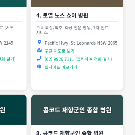
4. 로열 노스 쇼어 병원
료 (서부
주요 외상/척추, 화상 전문 병동, 3차 진료
서비스
W 2145
Pacific Hwy, St Leonards NSW 2065
구글 지도로 보기
 전화 걸기)
(02) 9926 7111 (클릭하여 전화 걸기)
웹사이트 바로가기
병원
콩코드 재향군인 종합 병원
8. 콩코드 재향군인 종합 병원