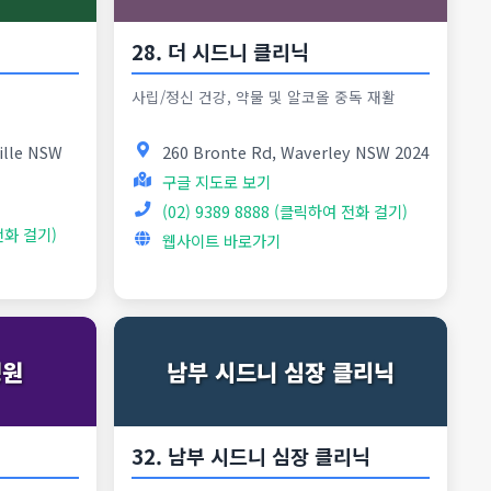
28. 더 시드니 클리닉
사립/정신 건강, 약물 및 알코올 중독 재활
ille NSW
260 Bronte Rd, Waverley NSW 2024
구글 지도로 보기
(02) 9389 8888 (클릭하여 전화 걸기)
 전화 걸기)
웹사이트 바로가기
병원
남부 시드니 심장 클리닉
32. 남부 시드니 심장 클리닉