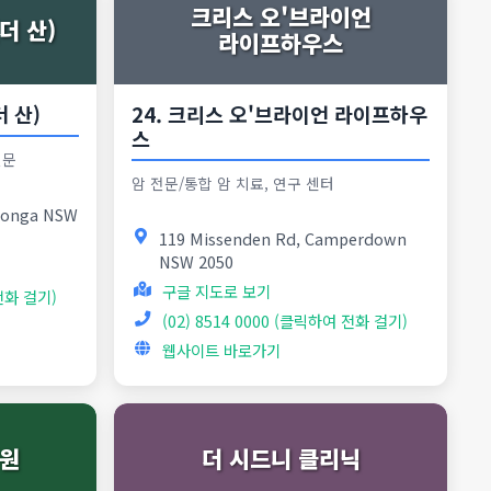
크리스 오'브라이언
더 산)
라이프하우스
더 산)
24. 크리스 오'브라이언 라이프하우
스
전문
암 전문/통합 암 치료, 연구 센터
roonga NSW
119 Missenden Rd, Camperdown
NSW 2050
구글 지도로 보기
 전화 걸기)
(02) 8514 0000 (클릭하여 전화 걸기)
웹사이트 바로가기
병원
더 시드니 클리닉