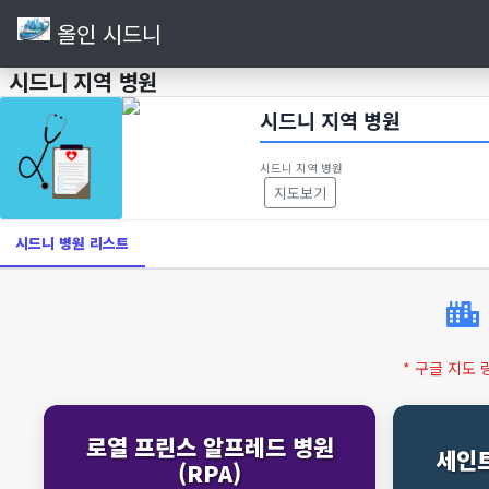
올인 시드니
시드니 지역 병원
시드니 지역 병원
시드니 지역 병원
지도보기
시드니 병원 리스트
* 구글 지도
로열 프린스 알프레드 병원
세인트
(RPA)