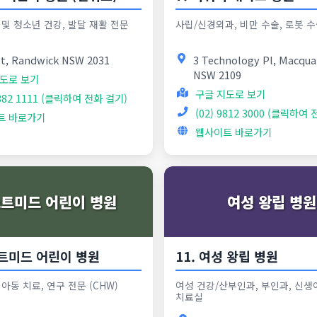
및 청소년 건강, 발달 재활 전문
사립/신경외과, 비만 수술, 로봇 
St, Randwick NSW 2031
3 Technology Pl, Macqua
NSW 2109
도로 보기
구글 지도로 보기
9382 1111 (클릭하여 전화 걸기)
(02) 9812 3000 (클릭하여
트 바로가기
웹사이트 바로가기
트미드 어린이 병원
여성 왕립 병원
스트미드 어린이 병원
11. 여성 왕립 병원
아동 치료, 연구 전문 (CHW)
여성 건강/산부인과, 부인과, 신생
치료실