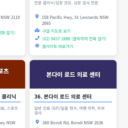
전문 클리닉/심장 건강, 심장 검사 전문
l NSW 2110
158 Pacific Hwy, St Leonards NSW
2065
구글 지도로 보기
 전화 걸기)
(02) 9437 2888 (클릭하여 전화 걸기)
웹사이트 바로가기
포츠
본다이 로드 의료 센터
츠 클리닉
36. 본다이 로드 의료 센터
료, 스포츠
일반 진료 (GP)/일괄 청구, 여행 의학, 피부
검사
dney NSW
260 Bondi Rd, Bondi NSW 2026