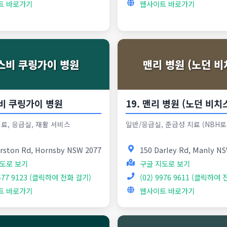
트 바로가기
웹사이트 바로가기
스비 쿠링가이 병원
맨리 병원 (노던 비
스비 쿠링가이 병원
19. 맨리 병원 (노던 비치
료, 응급실, 재활 서비스
일반/응급실, 준급성 치료 (NBH로
rston Rd, Hornsby NSW 2077
150 Darley Rd, Manly N
도로 보기
구글 지도로 보기
9477 9123 (클릭하여 전화 걸기)
(02) 9976 9611 (클릭하여
트 바로가기
웹사이트 바로가기