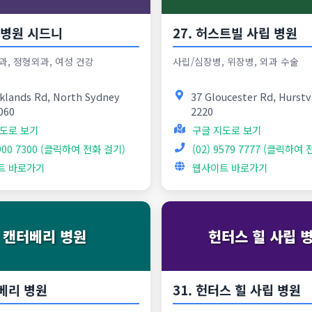
터 병원 시드니
27. 허스트빌 사립 병원
과, 정형외과, 여성 건강
사립/심장병, 위장병, 외과 수술
klands Rd, North Sydney
37 Gloucester Rd, Hurstv
060
2220
도로 보기
구글 지도로 보기
9900 7300 (클릭하여 전화 걸기)
(02) 9579 7777 (클릭하여
트 바로가기
웹사이트 바로가기
캔터베리 병원
헌터스 힐 사립 
터베리 병원
31. 헌터스 힐 사립 병원