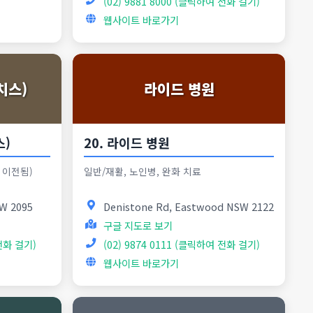
(02) 9881 8000 (클릭하여 전화 걸기)
웹사이트 바로가기
치스)
라이드 병원
스)
20. 라이드 병원
 이전됨)
일반/재활, 노인병, 완화 치료
SW 2095
Denistone Rd, Eastwood NSW 2122
구글 지도로 보기
 전화 걸기)
(02) 9874 0111 (클릭하여 전화 걸기)
웹사이트 바로가기